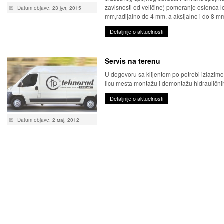
zavisnosti od veličine) pomeranje oslonca 
Datum objave: 23 јул, 2015
mm,radijalno do 4 mm, a aksijalno i do 8 
Detaljnije o aktuelnosti
Servis na terenu
U dogovoru sa klijentom po potrebi izlazimo
licu mesta montažu i demontažu hidraulični
Detaljnije o aktuelnosti
Datum objave: 2 мај, 2012