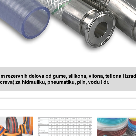
 rezervnih delova od gume, silikona, vitona, teflona i izr
 (creva) za hidrauliku, pneumatiku, plin, vodu i dr.