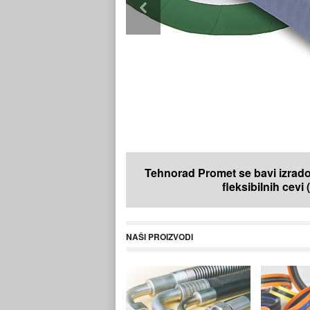
Tehnorad Promet se bavi izradom
fleksibilnih cevi
NAŠI PROIZVODI