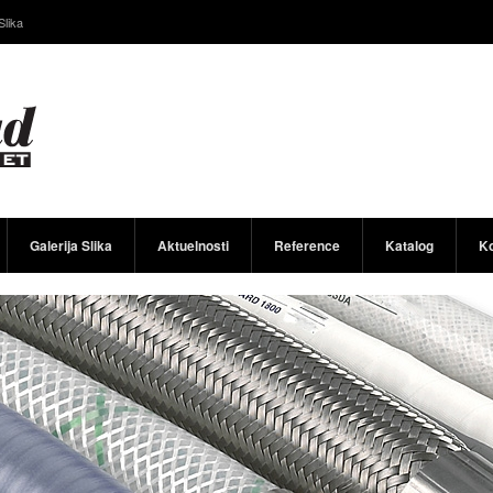
Slika
Galerija Slika
Aktuelnosti
Reference
Katalog
Ko