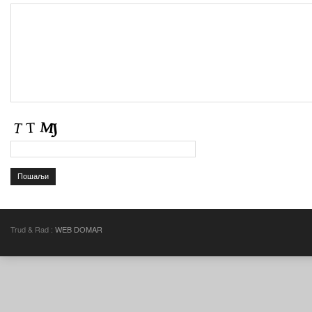
Trud & Rad :
WEB DOMAR