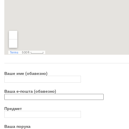
Ваше име (обавезно)
Ваша е-пошта (обавезно)
Предмет
Ваша порука